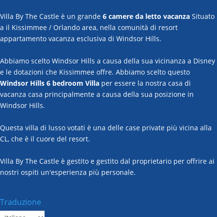
Villa By The Castle è un grande
6 camere da letto vacanza
Situato
a il Kissimmee / Orlando area, nella comunità di resort
appartamento vacanza esclusiva di Windsor Hills.
Abbiamo scelto Windsor Hills a causa della sua vicinanza a Disney
e le dotazioni che Kissimmee offre. Abbiamo scelto questo
Windsor Hills 6 bedroom Villa
per essere la nostra casa di
vacanza casa principalmente a causa della sua posizione in
Windsor Hills.
Questa villa di lusso votati è una delle case private più vicina alla
CL, che è il cuore del resort.
Villa By The Castle è gestito e gestito dal proprietario per offrire ai
nostri ospiti un'esperienza più personale.
Traduzione