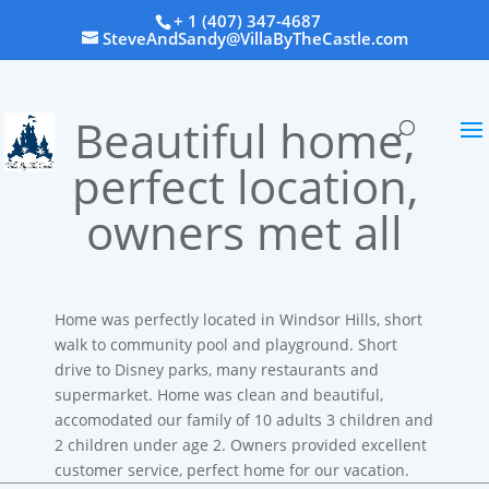
+ 1 (407) 347-4687
SteveAndSandy@VillaByTheCastle.com
Beautiful home
,
perfect location
,
owners met all
Home was perfectly located in Windsor Hills
,
short
walk to community pool and playground
.
Short
drive to Disney parks
,
many restaurants and
supermarket
.
Home was clean and beautiful
,
accomodated our family of 10 adults 3 children and
2 children under age 2
.
Owners provided excellent
customer service
,
perfect home for our vacation
.