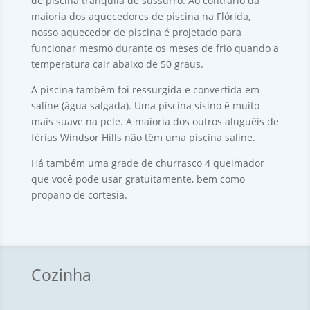
de piscina tranquila de sussurro. Ao contrário da
maioria dos aquecedores de piscina na Flórida,
nosso aquecedor de piscina é projetado para
funcionar mesmo durante os meses de frio quando a
temperatura cair abaixo de 50 graus.
A piscina também foi ressurgida e convertida em
saline (água salgada). Uma piscina sisino é muito
mais suave na pele. A maioria dos outros aluguéis de
férias Windsor Hills não têm uma piscina saline.
Há também uma grade de churrasco 4 queimador
que você pode usar gratuitamente, bem como
propano de cortesia.
Cozinha