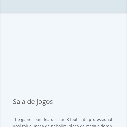
Sala de jogos
The game room features an 8 foot slate professional
pool table
, mesa de pebolim, placa de mesa e dardo