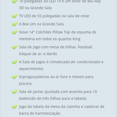
70 polegadas 3D LED TV e um leitor de Blu-Ray
3D na Grande Sala
TV LED de 55 polegadas na sala de estar
X-Box Um na Grande Sala
Novo 14″ Colchões Pillow Top de espuma de
memória em todos os quartos King
Sala de jogo com mesa de bilhar, Foosball,
hóquei de ar, e dardo
A Sala de Jogos é climatizada (Ar condicionado e
aquecimento)
Espreguiçadeiras ao ar livre e móveis para
piscina
Sala de jantar ajustada com assento para 10
(extensão de três folhas para a tabela)
Jogo da tabela da mesa da cozinha e cadeiras de
barra de harmonização