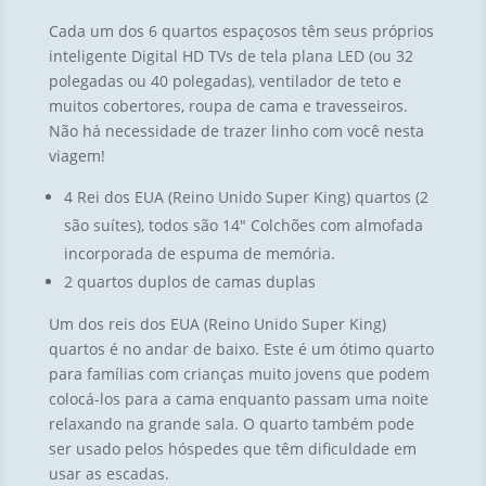
Cada um dos 6 quartos espaçosos têm seus próprios
inteligente Digital HD TVs de tela plana LED (ou 32
polegadas ou 40 polegadas), ventilador de teto e
muitos cobertores, roupa de cama e travesseiros.
Não há necessidade de trazer linho com você nesta
viagem!
4 Rei dos EUA (Reino Unido Super King) quartos (2
são suítes), todos são 14″ Colchões com almofada
incorporada de espuma de memória.
2 quartos duplos de camas duplas
Um dos reis dos EUA (Reino Unido Super King)
quartos é no andar de baixo. Este é um ótimo quarto
para famílias com crianças muito jovens que podem
colocá-los para a cama enquanto passam uma noite
relaxando na grande sala. O quarto também pode
ser usado pelos hóspedes que têm dificuldade em
usar as escadas.