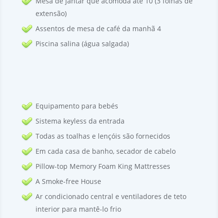
Mesa de jantar que acomoda até 10 (3 folhas de
extensão)
Assentos de mesa de café da manhã 4
Piscina salina (água salgada)
Equipamento para bebés
Sistema keyless da entrada
Todas as toalhas e lençóis são fornecidos
Em cada casa de banho, secador de cabelo
Pillow-top Memory Foam King Mattresses
A Smoke-free House
Ar condicionado central e ventiladores de teto
interior para mantê-lo frio