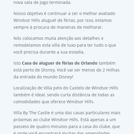
nova sala de jogo terminada.
Nosso objetivo é continuar a ser o melhor avaliado
Windsor Hills aluguel de férias, por isso, estamos
sempre à procura de maneiras de melhorar.
Nós colocamos muita atenção aos detalhes e
remodelamos esta villa de luxo para ter tudo o que
você precisa durante a sua estadia.
Isto
Casa de aluguer de férias de Orlando
também
está perto de Disney, Você vai ser menos de 2 milhas
da entrada do mundo Disney!
Localização de Villa pelo do Castelo de Windsor Hills
também é ideal, sendo curta distância de todas as
comodidades que oferece Windsor Hills.
Villa By The Castle é uma das casas particulares mais
próximas ao clube Windsor Hills. Está apenas a um
passeio de quatro minutos para a casa do clube, que
é onde você encontrará muitas das amenidades