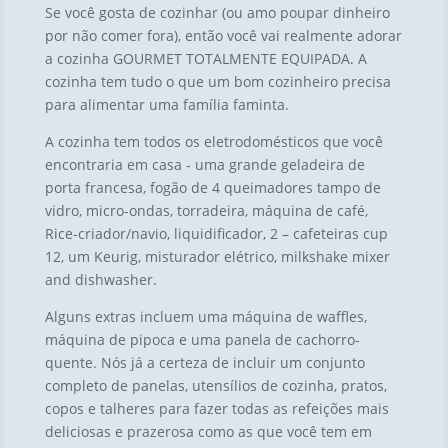
Se você gosta de cozinhar (ou amo poupar dinheiro
por não comer fora), então você vai realmente adorar
a cozinha GOURMET TOTALMENTE EQUIPADA. A
cozinha tem tudo o que um bom cozinheiro precisa
para alimentar uma família faminta.
A cozinha tem todos os eletrodomésticos que você
encontraria em casa - uma grande geladeira de
porta francesa, fogão de 4 queimadores tampo de
vidro, micro-ondas, torradeira, máquina de café,
Rice-criador/navio, liquidificador, 2 – cafeteiras cup
12, um Keurig, misturador elétrico,
milkshake mixer
and dishwasher
.
Alguns extras incluem uma máquina de waffles,
máquina de pipoca e uma panela de cachorro-
quente. Nós já a certeza de incluir um conjunto
completo de panelas, utensílios de cozinha, pratos,
copos e talheres para fazer todas as refeições mais
deliciosas e prazerosa como as que você tem em