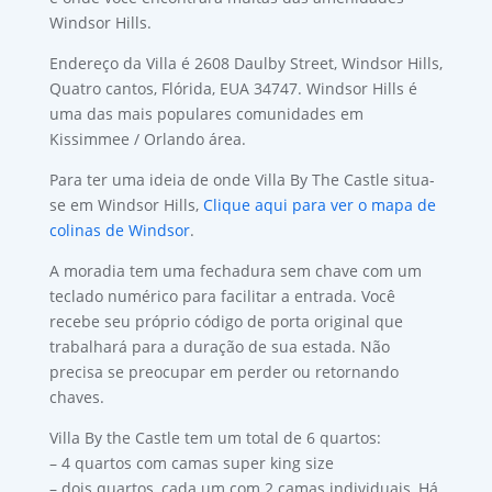
Windsor Hills.
Endereço da Villa é 2608 Daulby Street, Windsor Hills,
Quatro cantos, Flórida, EUA 34747. Windsor Hills é
uma das mais populares comunidades em
Kissimmee / Orlando área.
Para ter uma ideia de onde Villa By The Castle situa-
se em Windsor Hills,
Clique aqui para ver o mapa de
colinas de Windsor
.
A moradia tem uma fechadura sem chave com um
teclado numérico para facilitar a entrada. Você
recebe seu próprio código de porta original que
trabalhará para a duração de sua estada. Não
precisa se preocupar em perder ou retornando
chaves.
Villa By the Castle tem um total de 6 quartos:
– 4 quartos com camas super king size
– dois quartos, cada um com 2 camas individuais, Há