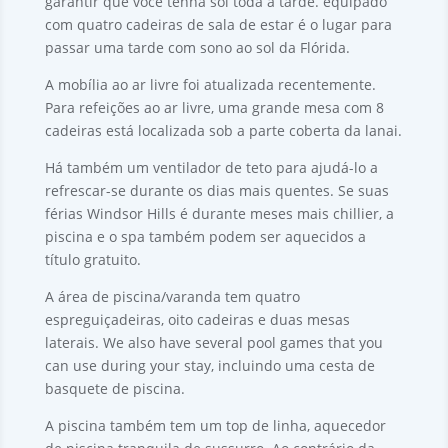
garantir que você tenha sol toda a tarde. equipado
com quatro cadeiras de sala de estar é o lugar para
passar uma tarde com sono ao sol da Flórida.
A mobília ao ar livre foi atualizada recentemente.
Para refeições ao ar livre, uma grande mesa com 8
cadeiras está localizada sob a parte coberta da lanai.
Há também um ventilador de teto para ajudá-lo a
refrescar-se durante os dias mais quentes. Se suas
férias Windsor Hills é durante meses mais chillier, a
piscina e o spa também podem ser aquecidos a
título gratuito.
A área de piscina/varanda tem quatro
espreguiçadeiras, oito cadeiras e duas mesas
laterais.
We also have several pool games that you
can use during your stay
, incluindo uma cesta de
basquete de piscina.
A piscina também tem um top de linha, aquecedor