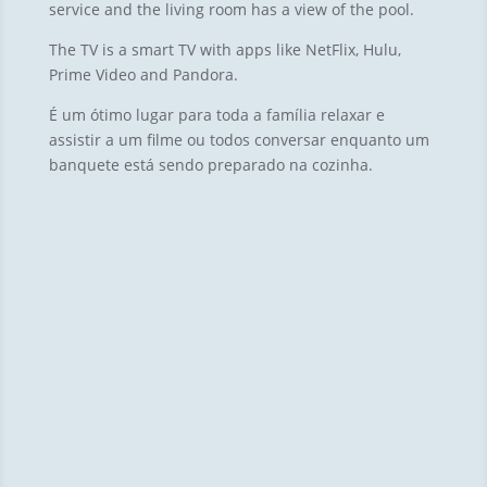
service and the living room has a view of the pool
.
The TV is a smart TV with apps like NetFlix
,
Hulu
,
Prime Video and Pandora
.
É um ótimo lugar para toda a família relaxar e
assistir a um filme ou todos conversar enquanto um
banquete está sendo preparado na cozinha.