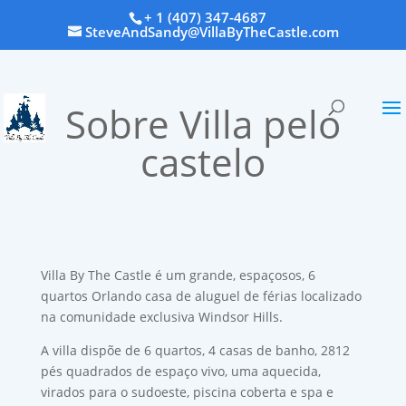
+ 1 (407) 347-4687
SteveAndSandy@VillaByTheCastle.com
Sobre Villa pelo
castelo
Villa By The Castle é um grande, espaçosos, 6
quartos Orlando casa de aluguel de férias localizado
na comunidade exclusiva Windsor Hills.
A villa dispõe de 6 quartos, 4 casas de banho, 2812
pés quadrados de espaço vivo, uma aquecida,
virados para o sudoeste, piscina coberta e spa e