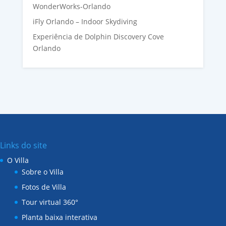
WonderWorks-Orlando
iFly Orlando – Indoor Skydiving
Experiência de Dolphin Discovery Cove
Orlando
Links do site
O Villa
Sobre o Villa
Fotos de Villa
Tour virtual 360°
Planta baixa interativa