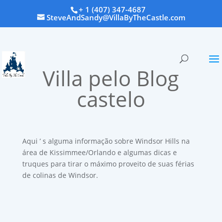
+ 1 (407) 347-4687
SteveAndSandy@VillaByTheCastle.com
Villa pelo Blog
castelo
Aqui ’ s alguma informação sobre Windsor Hills na
área de Kissimmee/Orlando e algumas dicas e
truques para tirar o máximo proveito de suas férias
de colinas de Windsor.