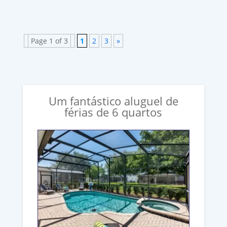
Page 1 of 3
1
2
3
»
Um fantástico aluguel de
férias de 6 quartos