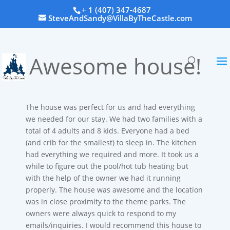
+ 1 (407) 347-4687
SteveAndSandy@VillaByTheCastle.com
Awesome house
!
The house was perfect for us and had everything
we needed for our stay
.
We had two families with a
total of 4 adults and 8 kids
.
Everyone had a bed
(
and crib for the smallest
)
to sleep in
.
The kitchen
had everything we required and more
.
It took us a
while to figure out the pool/hot tub heating but
with the help of the owner we had it running
properly
.
The house was awesome and the location
was in close proximity to the theme parks
.
The
owners were always quick to respond to my
emails/inquiries
.
I would recommend this house to